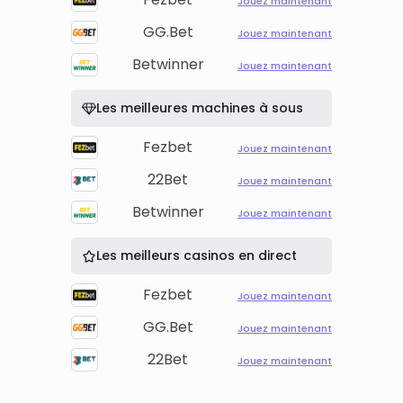
Jouez maintenant
GG.Bet
Jouez maintenant
Betwinner
Jouez maintenant
Les meilleures machines à sous
Fezbet
Jouez maintenant
22Bet
Jouez maintenant
Betwinner
Jouez maintenant
Les meilleurs casinos en direct
Fezbet
Jouez maintenant
GG.Bet
Jouez maintenant
22Bet
Jouez maintenant